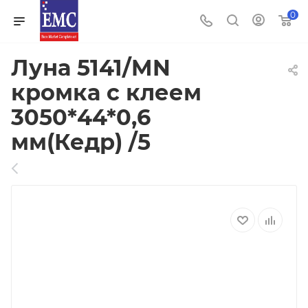
0
Луна 5141/MN
кромка с клеем
3050*44*0,6
мм(Кедр) /5