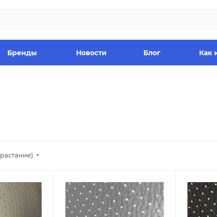
Бренды
Новости
Блог
Как 
зрастание)