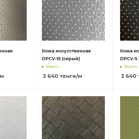
енная
Кожа искусственная
Кожа ис
DPCV-15 (серый)
DPCV-5 
Много
Много
/м
3 640
тенге
/м
3 640