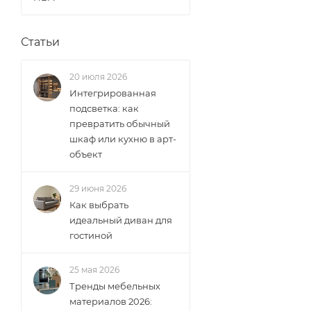
Статьи
20 июля 2026
Интегрированная
подсветка: как
превратить обычный
шкаф или кухню в арт-
объект
29 июня 2026
Как выбрать
идеальный диван для
гостиной
25 мая 2026
Тренды мебельных
материалов 2026: