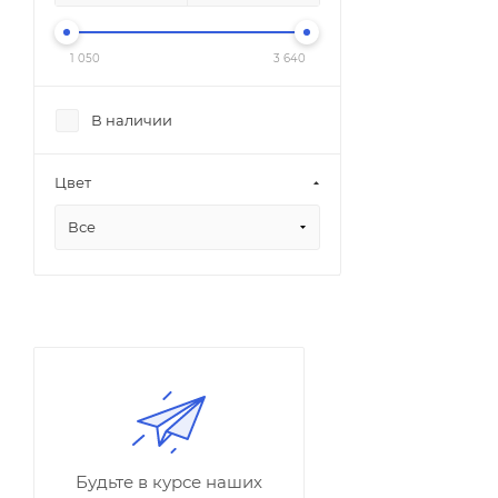
1 050
3 640
В наличии
Цвет
Все
Будьте в курсе наших