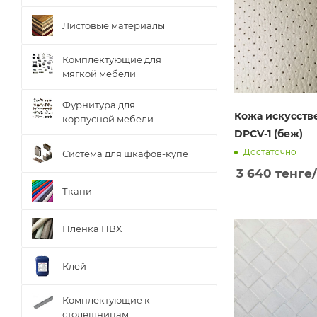
Листовые материалы
Комплектующие для
мягкой мебели
Фурнитура для
Кожа искусств
корпусной мебели
DPCV-1 (беж)
Достаточно
Система для шкафов-купе
3 640
тенге
Ткани
Пленка ПВХ
Клей
Комплектующие к
столешницам