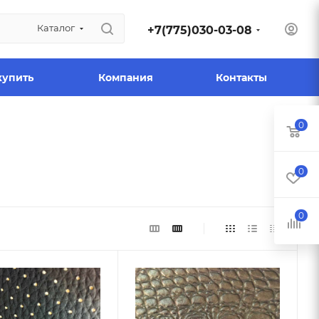
Каталог
+7(775)030-03-08
купить
Компания
Контакты
0
0
0