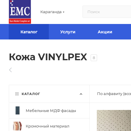
Караганда
Каталог
Услуги
Акции
Кожа VINYLPEX
8
По алфавиту (во
КАТАЛОГ
Мебельные МДФ фасады
Кромочный материал