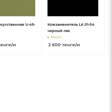
кусственная U-49-
Кожзаменитель LA 01-04
черный лак
Много
енге
/м
2 600
тенге
/м