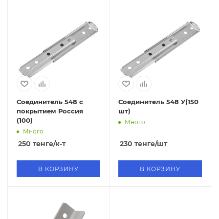
Соединитель 548 с
Соединитель 548 У(150
покрытием Россия
шт)
(100)
Много
Много
250
тенге
/к-т
230
тенге
/шт
В КОРЗИНУ
В КОРЗИНУ