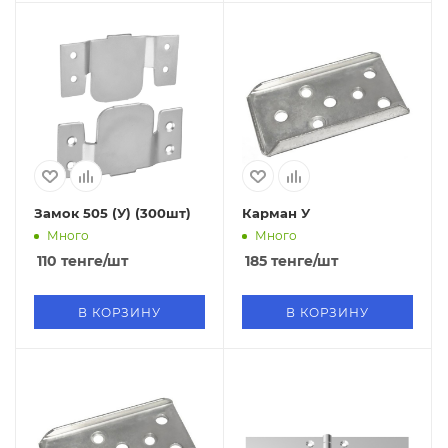
Замок 505 (У) (300шт)
Карман У
Много
Много
110
тенге
/шт
185
тенге
/шт
В КОРЗИНУ
В КОРЗИНУ