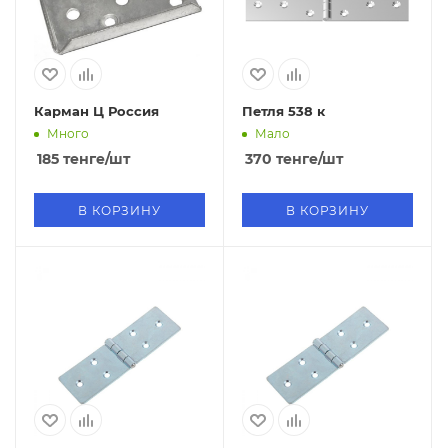
Карман Ц Россия
Петля 538 к
Много
Мало
185
тенге
/шт
370
тенге
/шт
В КОРЗИНУ
В КОРЗИНУ