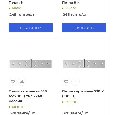
Петля 8
Петля 8 к
Мало
Много
245
тенге
/шт
245
тенге
/шт
В КОРЗИНУ
В КОРЗИНУ
Петля карточная 538
Петля карточная 538 У
45*200 Ц тип 2х60
(100шт)
Россия
Много
Много
370
тенге
/шт
320
тенге
/шт