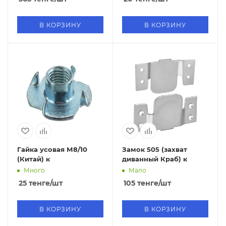
В КОРЗИНУ
В КОРЗИНУ
Гайка усовая М8/10
Замок 505 (захват
(Китай) к
диванный Краб) к
Много
Мало
25
тенге
/шт
105
тенге
/шт
В КОРЗИНУ
В КОРЗИНУ