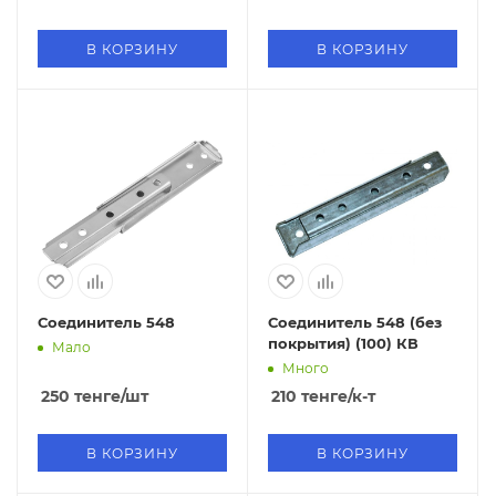
В КОРЗИНУ
В КОРЗИНУ
Соединитель 548
Соединитель 548 (без
покрытия) (100) КВ
Мало
Много
250
тенге
/шт
210
тенге
/к-т
В КОРЗИНУ
В КОРЗИНУ