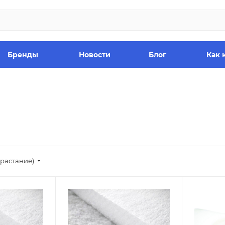
Бренды
Новости
Блог
Как 
зрастание)