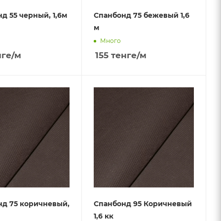
д 55 черный, 1,6м
Спанбонд 75 бежевый 1,6
м
Много
ге
/м
155
тенге
/м
д 75 коричневый,
Спанбонд 95 Коричневый
1,6 кк