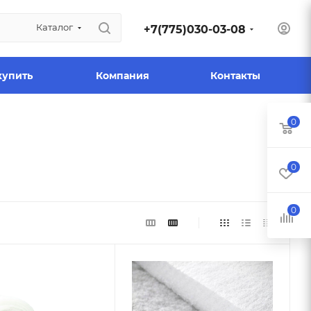
Каталог
+7(775)030-03-08
купить
Компания
Контакты
0
0
0