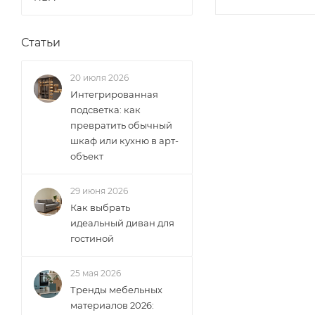
Статьи
20 июля 2026
Интегрированная
подсветка: как
превратить обычный
шкаф или кухню в арт-
объект
29 июня 2026
Как выбрать
идеальный диван для
гостиной
25 мая 2026
Тренды мебельных
материалов 2026: