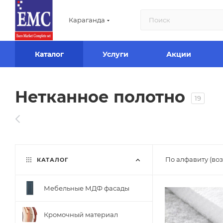
Караганда
Каталог
Услуги
Акции
Нетканное полотно
19
По алфавиту (во
КАТАЛОГ
Мебельные МДФ фасады
Кромочный материал