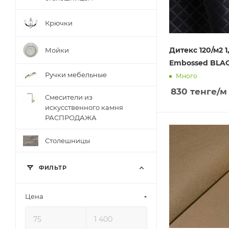
Крючки
Дитекс 120/м2 1
Мойки
Embossed BLA
Ручки мебельные
Много
830
тенге
/м
Смесители из
искусственного камня
РАСПРОДАЖА
Столешницы
ФИЛЬТР
Цена