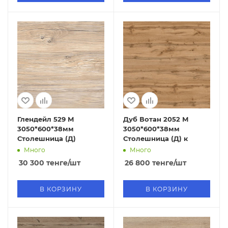
Глендейл 529 М
Дуб Вотан 2052 М
3050*600*38мм
3050*600*38мм
Столешница (Д)
Столешница (Д) к
Много
Много
30 300
тенге
/шт
26 800
тенге
/шт
В КОРЗИНУ
В КОРЗИНУ