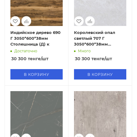
Индийское дерево 690
Королевский опал
Г 3050*600*38мм
светлый 707 Г
Столешница (Д) к
3050*600*38мм
Столешница (Д) к
Достаточно
Много
30 300
тенге
/шт
30 300
тенге
/шт
В КОРЗИНУ
В КОРЗИНУ