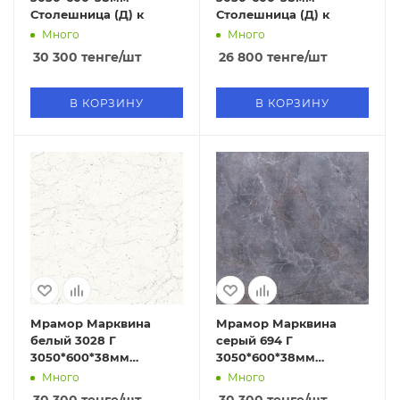
Столешница (Д) к
Столешница (Д) к
Много
Много
30 300
тенге
/шт
26 800
тенге
/шт
В КОРЗИНУ
В КОРЗИНУ
Мрамор Марквина
Мрамор Марквина
белый 3028 Г
серый 694 Г
3050*600*38мм
3050*600*38мм
Столешница (Д) к
Столешница (Д) к
Много
Много