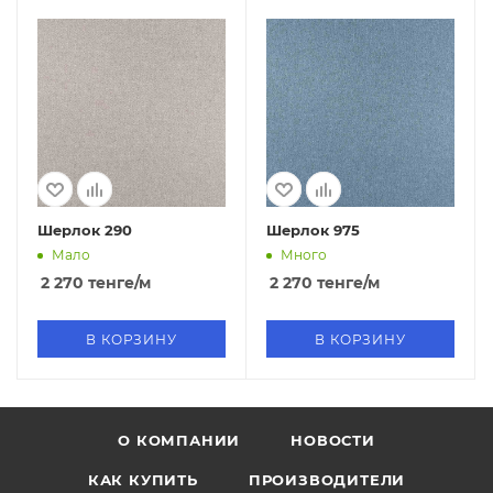
Шерлок 290
Шерлок 975
Мало
Много
2 270
тенге
/м
2 270
тенге
/м
В КОРЗИНУ
В КОРЗИНУ
О КОМПАНИИ
НОВОСТИ
КАК КУПИТЬ
ПРОИЗВОДИТЕЛИ