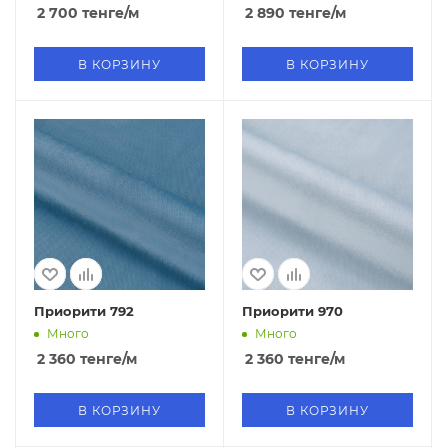
2 700
тенге
/м
2 890
тенге
/м
В КОРЗИНУ
В КОРЗИНУ
Приорити 792
Приорити 970
Много
Много
2 360
тенге
/м
2 360
тенге
/м
В КОРЗИНУ
В КОРЗИНУ