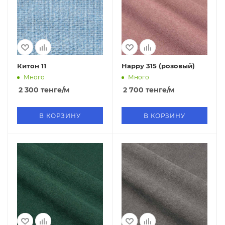
Китон 11
Нарру 315 (розовый)
Много
Много
2 300
тенге
/м
2 700
тенге
/м
В КОРЗИНУ
В КОРЗИНУ