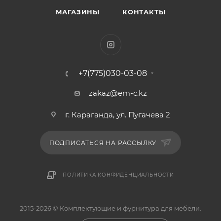
МАГАЗИНЫ
КОНТАКТЫ
+7(775)030-03-08
zakaz@em-c.kz
г. Караганда, ул. Пугачева 2
ПОДПИСАТЬСЯ НА РАССЫЛКУ
ПОЛИТИКА КОНФИДЕНЦИАЛЬНОСТИ
2015-2026 © Комплектующие и фурнитура для мебели.