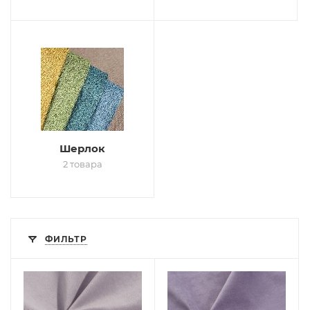
Шерлок
2 товара
ФИЛЬТР