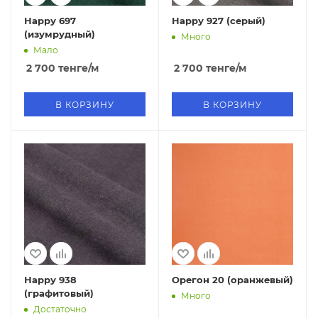
Нарру 697
Нарру 927 (серый)
(изумрудный)
Много
Мало
2 700
тенге
/м
2 700
тенге
/м
В КОРЗИНУ
В КОРЗИНУ
Нарру 938
Орегон 20 (оранжевый)
(графитовый)
Много
Достаточно