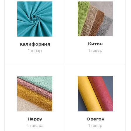
Китон
Калифорния
1 товар
1 товар
Нарру
Орегон
4 товара
1 товар