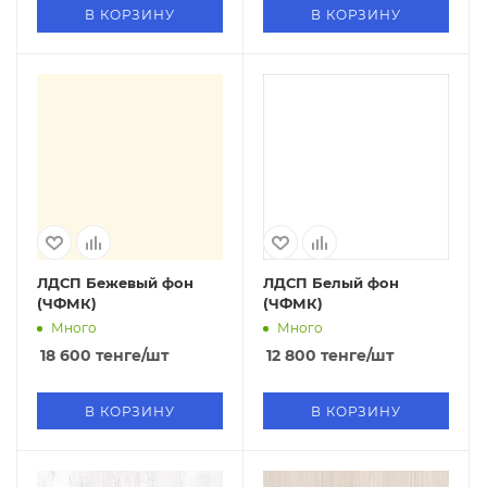
В КОРЗИНУ
В КОРЗИНУ
ЛДСП Бежевый фон
ЛДСП Белый фон
(ЧФМК)
(ЧФМК)
Много
Много
18 600
тенге
/шт
12 800
тенге
/шт
В КОРЗИНУ
В КОРЗИНУ