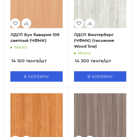
ЛДСП Бук бавария 109
ЛДСП Винтерберг
светлый (ЧФМК)
(ЧФМК) (тиснение
Wood line)
Много
Много
14 100
тенге
/шт
14 300
тенге
/шт
В КОРЗИНУ
В КОРЗИНУ