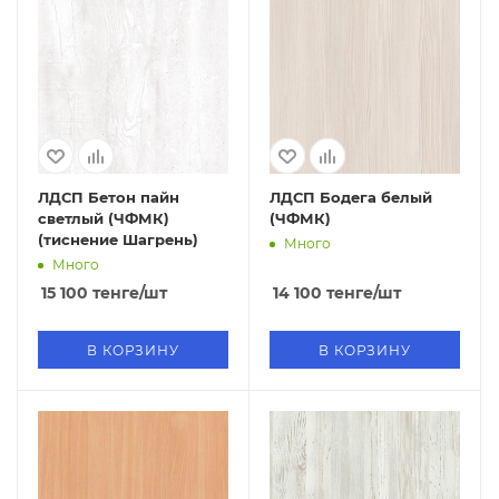
ЛДСП Бетон пайн
ЛДСП Бодега белый
светлый (ЧФМК)
(ЧФМК)
(тиснение Шагрень)
Много
Много
15 100
тенге
/шт
14 100
тенге
/шт
В КОРЗИНУ
В КОРЗИНУ