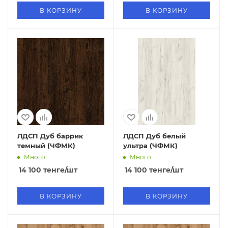
В КОРЗИНУ
В КОРЗИНУ
ЛДСП Дуб баррик
ЛДСП Дуб белый
темный (ЧФМК)
ультра (ЧФМК)
Много
Много
14 100
тенге
/шт
14 100
тенге
/шт
В КОРЗИНУ
В КОРЗИНУ