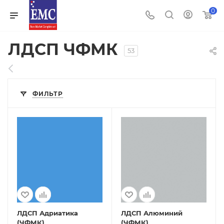
0
ЛДСП ЧФМК
53
ФИЛЬТР
ЛДСП Адриатика
ЛДСП Алюминий
(ЧФМК)
(ЧФМК)