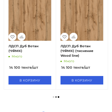
ЛДСП Дуб Вотан
ЛДСП Дуб Вотан
(ЧФМК)
(ЧФМК) (тиснение
Wood line)
Много
Много
14 100
тенге
/шт
14 100
тенге
/шт
В КОРЗИНУ
В КОРЗИНУ