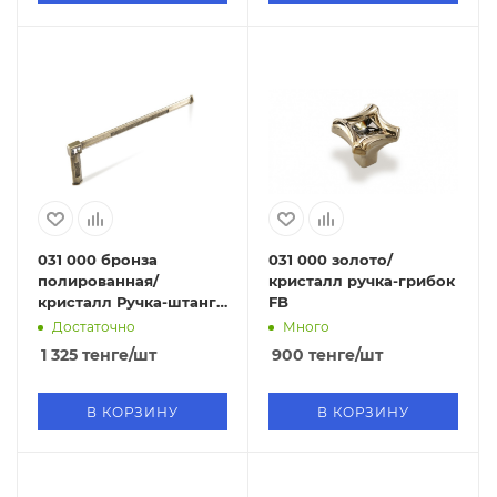
031 000 бронза
031 000 золото/
полированная/
кристалл ручка-грибок
кристалл Ручка-штанга
FB
FD
Достаточно
Много
1 325
тенге
/шт
900
тенге
/шт
В КОРЗИНУ
В КОРЗИНУ