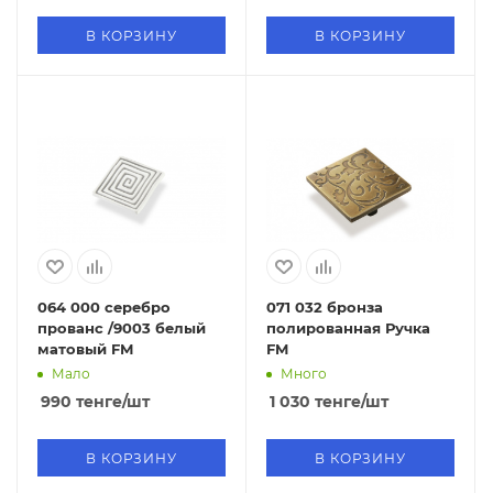
В КОРЗИНУ
В КОРЗИНУ
064 000 серебро
071 032 бронза
прованс /9003 белый
полированная Ручка
матовый FМ
FM
Мало
Много
990
тенге
/шт
1 030
тенге
/шт
В КОРЗИНУ
В КОРЗИНУ