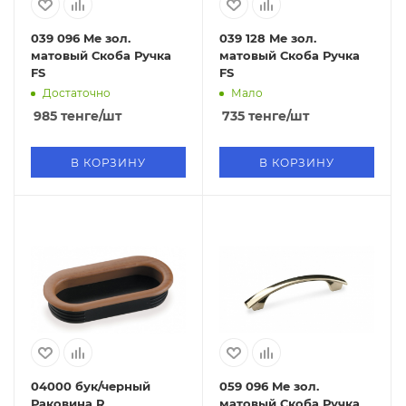
039 096 Me зол.
039 128 Me зол.
матовый Скоба Ручка
матовый Скоба Ручка
FS
FS
Достаточно
Мало
985
тенге
/шт
735
тенге
/шт
В КОРЗИНУ
В КОРЗИНУ
04000 бук/черный
059 096 Me зол.
Раковина R
матовый Скоба Ручка