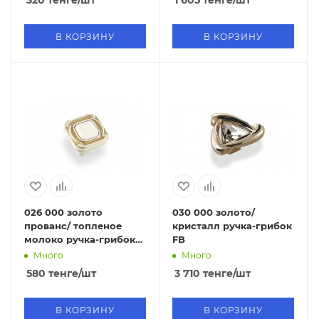
320
тенге
/шт
1 605
тенге
/шт
В КОРЗИНУ
В КОРЗИНУ
026 000 золото
030 000 золото/
прованс/ топленое
кристалл ручка-грибок
молоко ручка-грибок
FB
FB
Много
Много
580
тенге
/шт
3 710
тенге
/шт
В КОРЗИНУ
В КОРЗИНУ