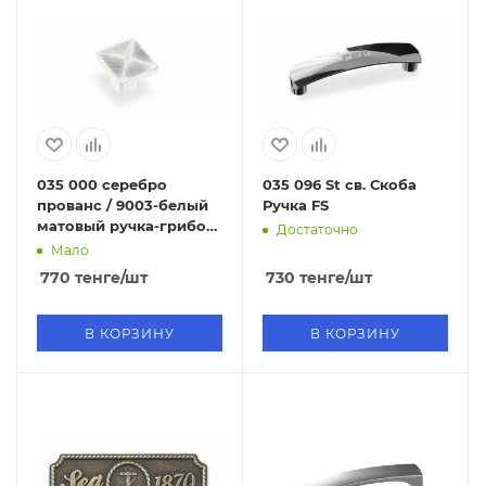
035 000 серебро
035 096 St св. Скоба
прованс / 9003-белый
Ручка FS
матовый ручка-грибок
Достаточно
FB
Мало
770
тенге
/шт
730
тенге
/шт
В КОРЗИНУ
В КОРЗИНУ