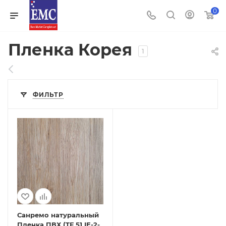
0
Пленка Корея
1
ФИЛЬТР
Санремо натуральный
Пленка ПВХ (TF 51 IE-2-