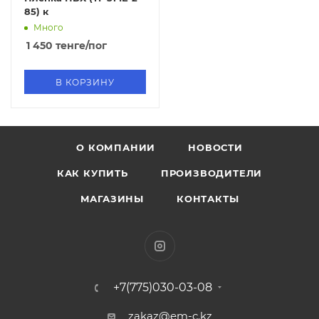
85) к
Много
1 450
тенге
/пог
В КОРЗИНУ
О КОМПАНИИ
НОВОСТИ
КАК КУПИТЬ
ПРОИЗВОДИТЕЛИ
МАГАЗИНЫ
КОНТАКТЫ
+7(775)030-03-08
zakaz@em-c.kz