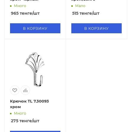
Много
Мало
965
тенге
/шт
515
тенге
/шт
В КОРЗИНУ
В КОРЗИНУ
Крючок TL 7.30093
хром
Много
275
тенге
/шт