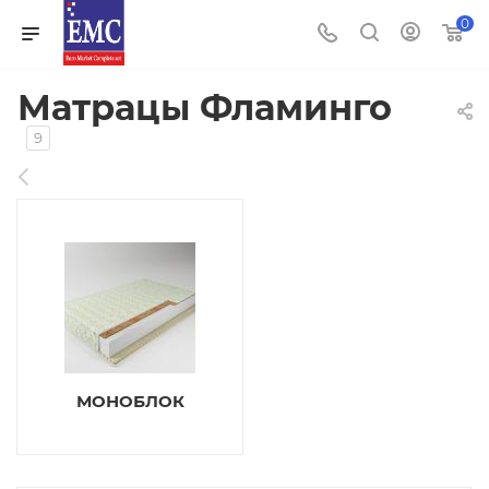
0
Матрацы Фламинго
9
МОНОБЛОК