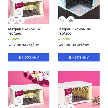
Матрац Эконом 1Ф
Матрац Эконом 1Ф
160*200
180*200
Мало
Мало
45 000
тенге
/шт
47 000
тенге
/шт
В КОРЗИНУ
В КОРЗИНУ