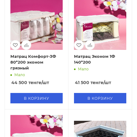
Матрац Комфорт-3Ф
Матрац Эконом 1Ф
80*200 эконом
140*200
грязный
Мало
Мало
44 500
тенге
/шт
41 500
тенге
/шт
В КОРЗИНУ
В КОРЗИНУ