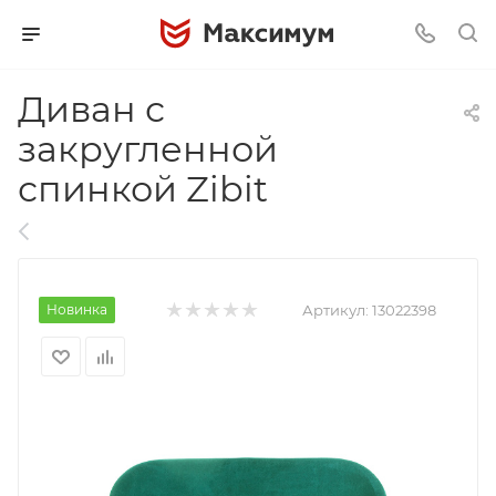
Диван с
закругленной
спинкой Zibit
Новинка
Артикул:
13022398