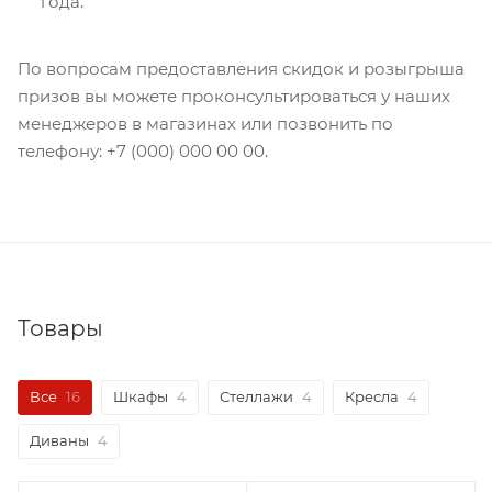
года.
По вопросам предоставления скидок и розыгрыша
призов вы можете проконсультироваться у наших
менеджеров в магазинах или позвонить по
телефону: +7 (000) 000 00 00.
Товары
Все
16
Шкафы
4
Стеллажи
4
Кресла
4
Диваны
4