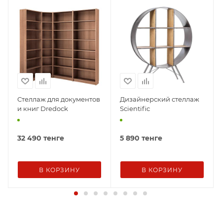
Стеллаж для документов
Дизайнерский стеллаж
и книг Dredock
Scientific
32 490
тенге
5 890
тенге
В КОРЗИНУ
В КОРЗИНУ