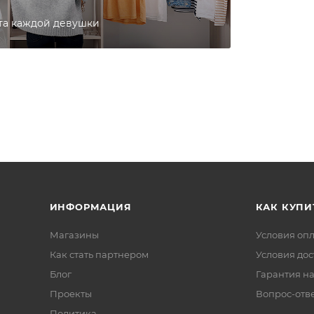
та каждой девушки
ИНФОРМАЦИЯ
КАК КУПИ
Магазины
Условия оп
Как стать партнером
Условия дос
Блог
Гарантия на
Проекты
Вопрос-отв
Политика