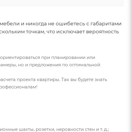
мебели и никогда не ошибетесь с габаритами
скольким точкам, что исключает вероятность
сориентироваться при планировании или
 замеры, но и предложения по оптимальной
асчета проекта квартиры. Так вы будете знать
профессионалам!
ные шахты, розетки, неровности стен и т. д.;