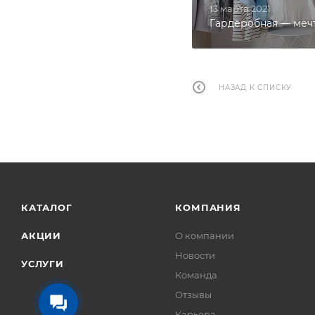
13 марта 2021
Гардеробная — меч
НАЗАД К СПИСКУ
КАТАЛОГ
КОМПАНИЯ
АКЦИИ
О компании
Новости
УСЛУГИ
Команда
Отзывы
Карьера