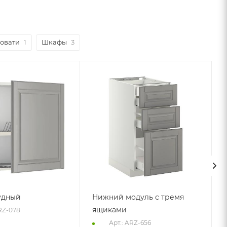
овати
1
Шкафы
3
удный
Нижний модуль с тремя
ящиками
ARZ-078
Арт.: ARZ-656