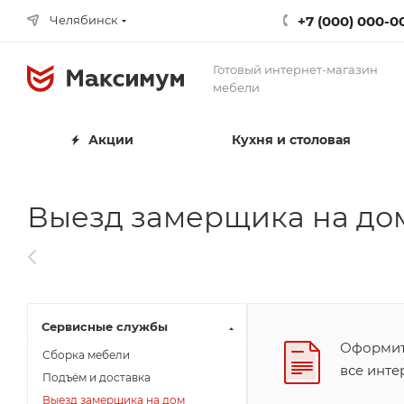
+7 (000) 000-0
Челябинск
Готовый интернет-магазин
мебели
Акции
Кухня и столовая
Выезд замерщика на до
Сервисные службы
Оформите
Сборка мебели
все инт
Подъём и доставка
Выезд замерщика на дом