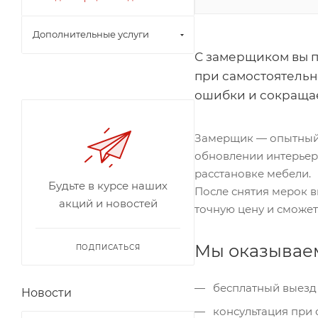
Дополнительные услуги
С замерщиком вы п
при самостоятельн
ошибки и сокращае
Замерщик — опытный 
обновлении интерьера
расстановке мебели.
Будьте в курсе наших
После снятия мерок в
акций и новостей
точную цену и сможет
Мы оказывае
ПОДПИСАТЬСЯ
бесплатный выезд 
Новости
консультация при о