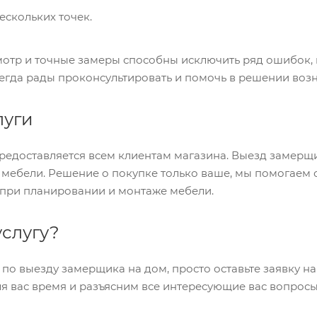
ескольких точек.
отр и точные замеры способны исключить ряд ошибок, к
егда рады проконсультировать и помочь в решении во
луги
 предоставляется всем клиентам магазина. Выезд замер
 мебели. Решение о покупке только ваше, мы помогаем
при планировании и монтаже мебели.
услугу?
 по выезду замерщика на дом, просто оставьте заявку на
я вас время и разъясним все интересующие вас вопросы