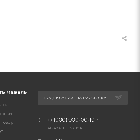
ТЬ МЕБЕЛЬ
ПОДПИСАТЬСЯ НА РАССЫЛКУ
латы
тавки
+7 (000) 000-00-10
 товар
ЗАКАЗАТЬ ЗВОНОК
ет