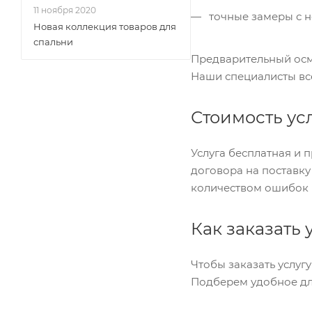
11 ноября 2020
точные замеры с н
Новая коллекция товаров для
спальни
Предварительный осм
Наши специалисты вс
Стоимость ус
Услуга бесплатная и
договора на поставку
количеством ошибок 
Как заказать 
Чтобы заказать услугу
Подберем удобное дл