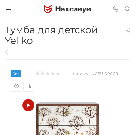
Тумба для детской
Yeliko
Хит
Артикул:
NGFU-00008