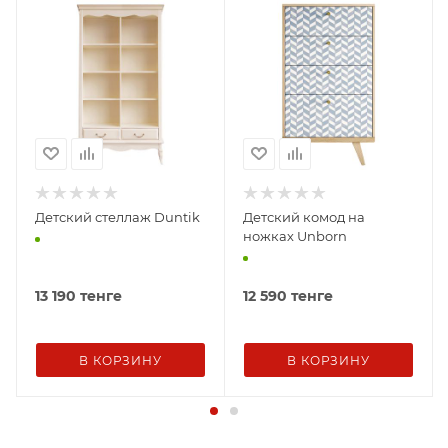
Детский стеллаж Duntik
Детский комод на
ножках Unborn
13 190
тенге
12 590
тенге
В КОРЗИНУ
В КОРЗИНУ