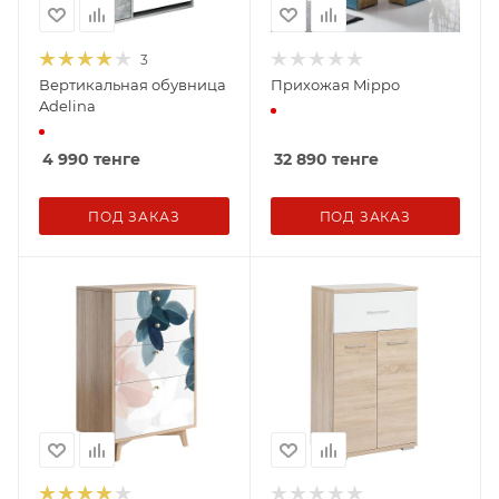
3
Вертикальная обувница
Прихожая Mippo
Adelina
4 990
тенге
32 890
тенге
ПОД ЗАКАЗ
ПОД ЗАКАЗ