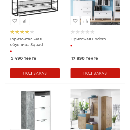
Горизонтальная
Прихожая Endoro
обувница Squad
5 490
тенге
17 890
тенге
ПОД ЗАКАЗ
ПОД ЗАКАЗ