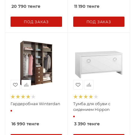
20 790
тенге
11 190
тенге
ПОД ЗАКАЗ
ПОД ЗАКАЗ
Гардеробная Winterdan
Тумба для обуви с
сидением Hippon
16 990
тенге
3 390
тенге