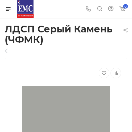
0
ЛДСП Серый Камень
(ЧФМК)