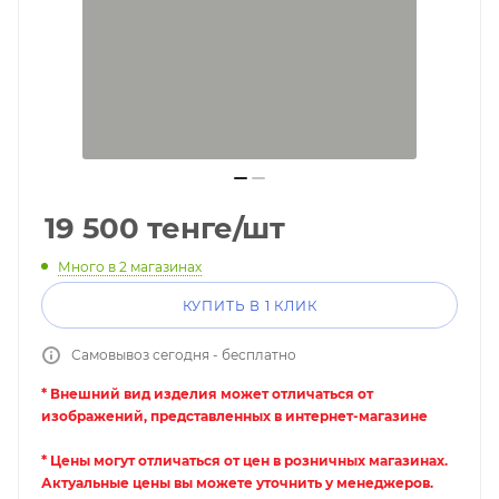
19 500
тенге
/шт
Много
в 2 магазинах
КУПИТЬ В 1 КЛИК
Самовывоз сегодня - бесплатно
* Внешний вид изделия может отличаться от
изображений, представленных в интернет-магазине
* Цены могут отличаться от цен в розничных магазинах.
Актуальные цены вы можете уточнить у менеджеров.