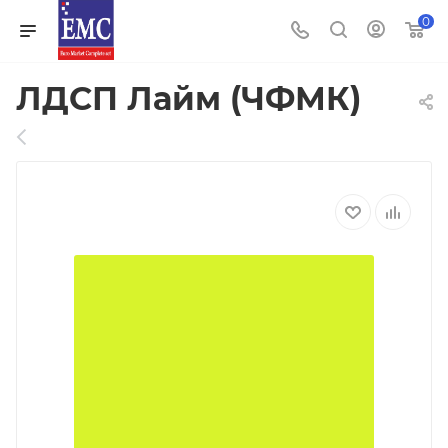
0
ЛДСП Лайм (ЧФМК)