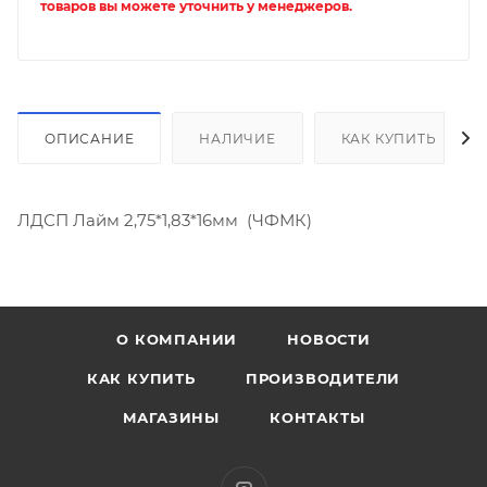
товаров вы можете уточнить у менеджеров.
ОПИСАНИЕ
НАЛИЧИЕ
КАК КУПИТЬ
ЛДСП Лайм 2,75*1,83*16мм (ЧФМК)
О КОМПАНИИ
НОВОСТИ
КАК КУПИТЬ
ПРОИЗВОДИТЕЛИ
МАГАЗИНЫ
КОНТАКТЫ