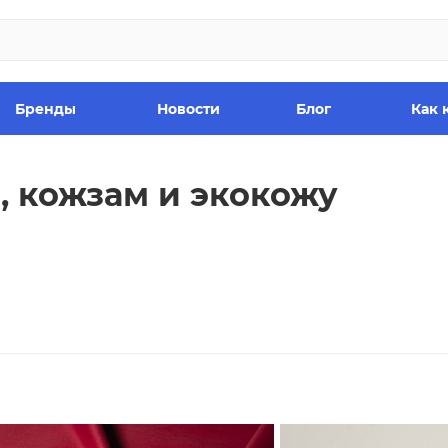
Бренды
Новости
Блог
Как 
, кожзам и экокожу