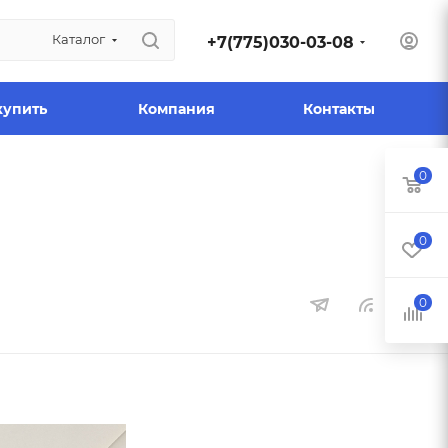
Каталог
+7(775)030-03-08
купить
Компания
Контакты
0
0
0