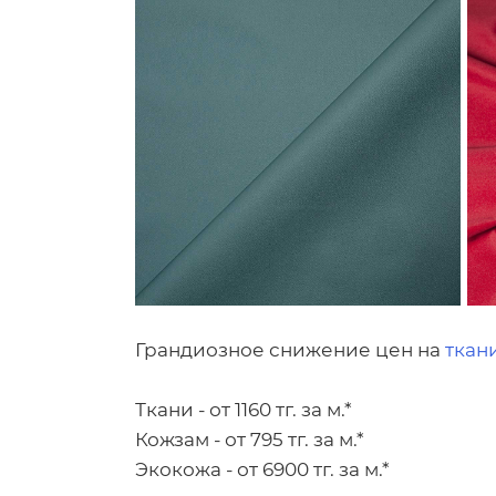
Грандиозное снижение цен на
ткан
Ткани - от 1160 тг. за м.*
Кожзам - от 795 тг. за м.*
Экокожа - от 6900 тг. за м.*