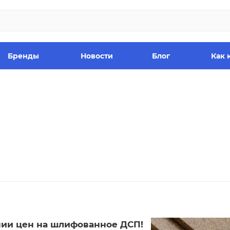
Бренды
Новости
Блог
Как 
ии цен на шлифованное ДСП!