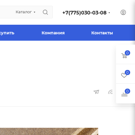
Каталог
+7(775)030-03-08
купить
Компания
Контакты
0
0
0