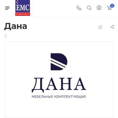
0
Дана