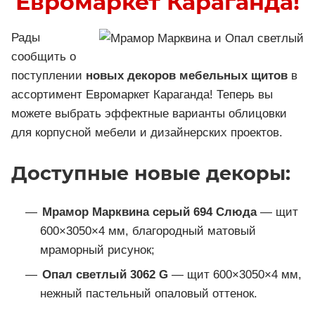
Евромаркет Караганда!
Рады
сообщить о
поступлении
новых декоров мебельных щитов
в
ассортимент Евромаркет Караганда! Теперь вы
можете выбрать эффектные варианты облицовки
для корпусной мебели и дизайнерских проектов.
Доступные новые декоры:
Мрамор Марквина серый 694 Слюда
— щит
600×3050×4 мм, благородный матовый
мраморный рисунок;
Опал светлый 3062 G
— щит 600×3050×4 мм,
нежный пастельный опаловый оттенок.