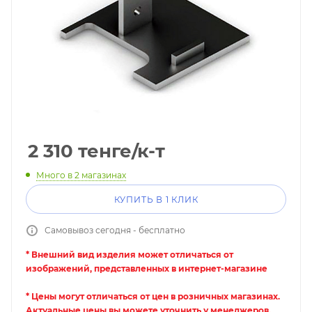
2 310
тенге
/к-т
Много
в 2 магазинах
КУПИТЬ В 1 КЛИК
Самовывоз сегодня - бесплатно
* Внешний вид изделия может отличаться от
изображений, представленных в интернет-магазине
* Цены могут отличаться от цен в розничных магазинах.
Актуальные цены вы можете уточнить у менеджеров.