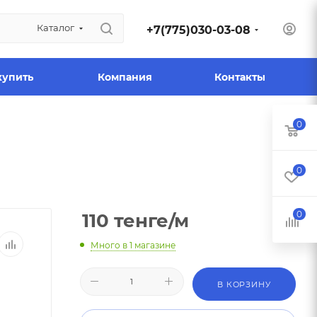
Каталог
+7(775)030-03-08
купить
Компания
Контакты
0
0
0
110
тенге
/м
Много
в 1 магазине
В КОРЗИНУ