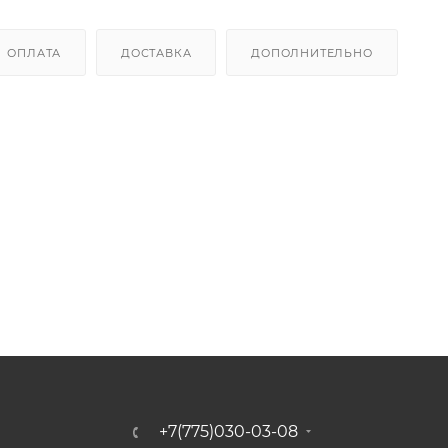
ОПЛАТА
ДОСТАВКА
ДОПОЛНИТЕЛЬНО
+7(775)030-03-08