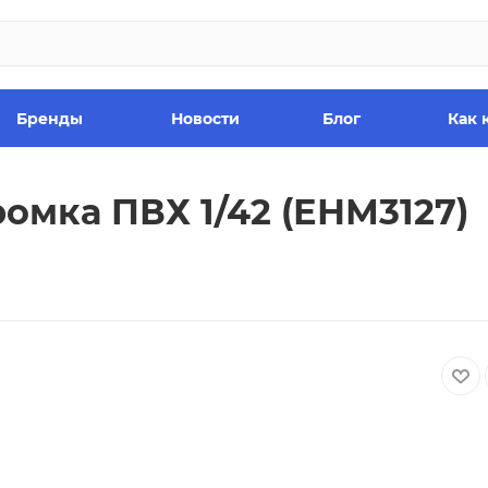
Бренды
Новости
Блог
Как 
омка ПВХ 1/42 (ЕНМ3127)