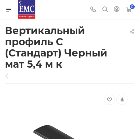
0
Вертикальный
профиль С
(Стандарт) Черный
мат 5,4 м к