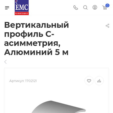
0
Вертикальный
профиль С-
асимметрия,
Алюминий 5 м
Артикул:
1702121