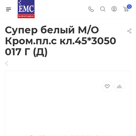
0
Супер белый М/О
Кром.пл.с кл.45*3050
017 Г (Д)