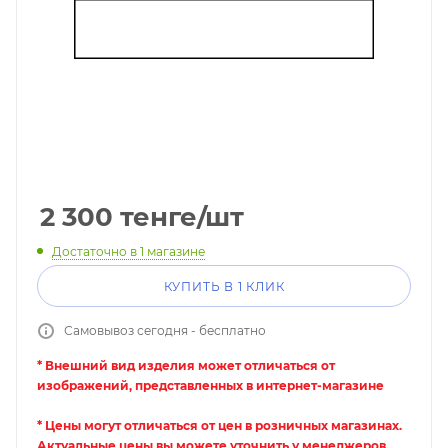
2 300
тенге
/шт
Достаточно
в 1 магазине
КУПИТЬ В 1 КЛИК
Самовывоз сегодня - бесплатно
* Внешний вид изделия может отличаться от
изображений, представленных в интернет-магазине
* Цены могут отличаться от цен в розничных магазинах.
Актуальные цены вы можете уточнить у менеджеров.