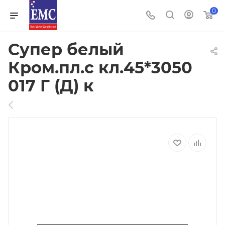
0
Супер белый
Кром.пл.с кл.45*3050
017 Г (Д) к