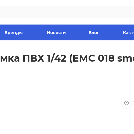
Бренды
Новости
Блог
Как 
ка ПВХ 1/42 (ЕМС 018 sm