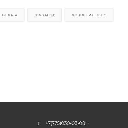
ОПЛАТА
ДОСТАВКА
ДОПОЛНИТЕЛЬНО
+7(775)030-03-08