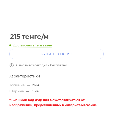
215
тенге
/м
Достаточно
в 1 магазине
КУПИТЬ В 1 КЛИК
Самовывоз сегодня - бесплатно
Характеристики
Толщина
—
2мм
Ширина
—
19мм
* Внешний вид изделия может отличаться от
изображений, представленных в интернет-магазине