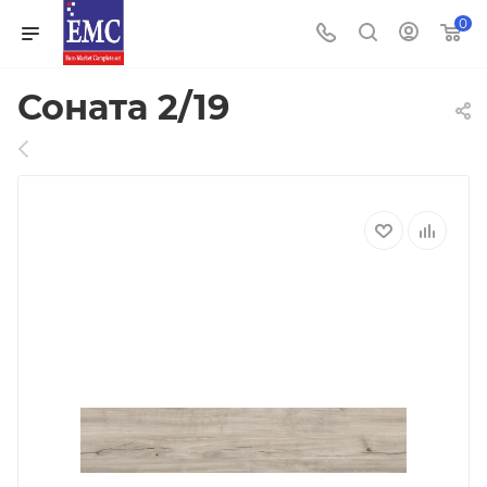
0
Соната 2/19