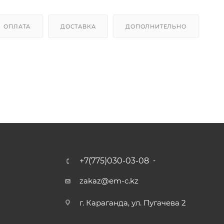
ОПЛАТА
ДОСТАВКА
ДОПОЛНИТЕЛЬНО
+7(775)030-03-08
zakaz@em-c.kz
г. Караганда, ул. Пугачева 2