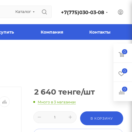
Каталог
+7(775)030-03-08
купить
Компания
Контакты
0
0
0
2 640
тенге
/шт
Много
в 3 магазинах
В КОРЗИНУ