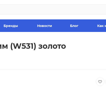
Бренды
Новости
Блог
Как 
м (W531) золото