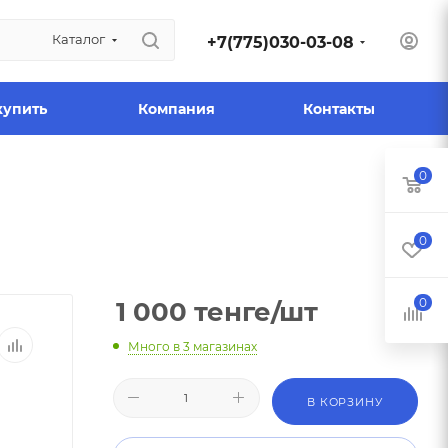
Каталог
+7(775)030-03-08
купить
Компания
Контакты
0
0
0
1 000
тенге
/шт
Много
в 3 магазинах
В КОРЗИНУ