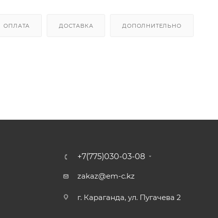
ОПЛАТА
ДОСТАВКА
ДОПОЛНИТЕЛЬНО
+7(775)030-03-08
zakaz@em-c.kz
г. Караганда, ул. Пугачева 2