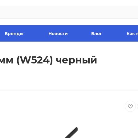
Бренды
Новости
Блог
Как 
мм (W524) черный