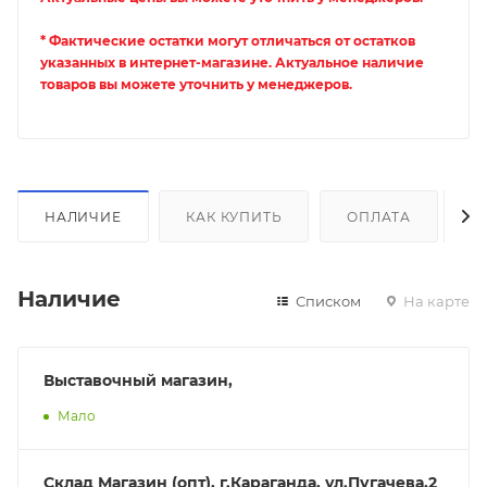
* Фактические остатки могут отличаться от остатков
указанных в интернет-магазине. Актуальное наличие
товаров вы можете уточнить у менеджеров.
НАЛИЧИЕ
КАК КУПИТЬ
ОПЛАТА
Д
Наличие
Списком
На карте
Выставочный магазин,
Мало
Склад Магазин (опт), г.Караганда, ул.Пугачева,2