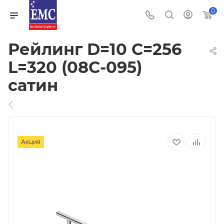
0
Рейлинг D=10 C=256
L=320 (08C-095)
сатин
Акция