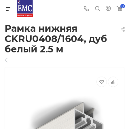
0
Рамка нижняя
CKRU0408/1604, дуб
белый 2.5 м