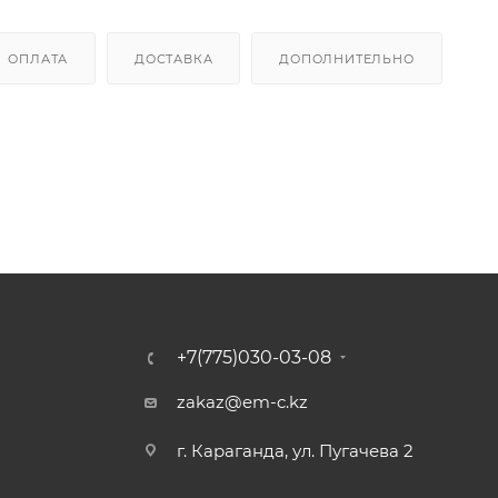
ОПЛАТА
ДОСТАВКА
ДОПОЛНИТЕЛЬНО
+7(775)030-03-08
zakaz@em-c.kz
г. Караганда, ул. Пугачева 2