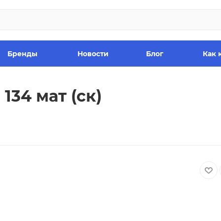
Бренды
Новости
Блог
Как 
134 мат (ск)