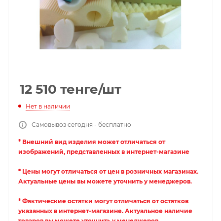
12 510
тенге
/шт
Нет в наличии
Самовывоз сегодня - бесплатно
* Внешний вид изделия может отличаться от
изображений, представленных в интернет-магазине
* Цены могут отличаться от цен в розничных магазинах.
Актуальные цены вы можете уточнить у менеджеров.
* Фактические остатки могут отличаться от остатков
указанных в интернет-магазине. Актуальное наличие
товаров вы можете уточнить у менеджеров.