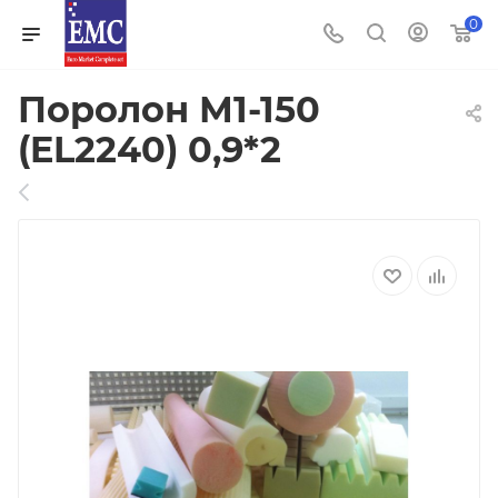
0
Поролон М1-150
(EL2240) 0,9*2