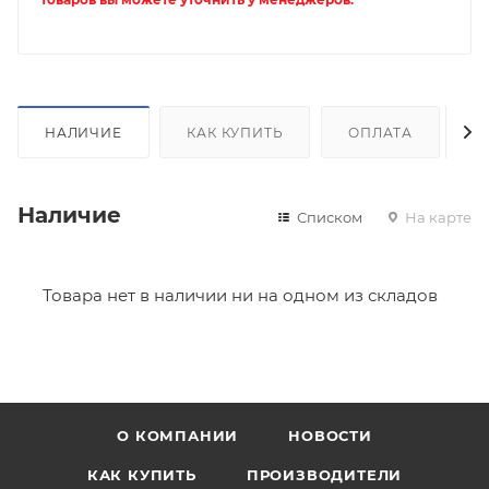
НАЛИЧИЕ
КАК КУПИТЬ
ОПЛАТА
Д
Наличие
Списком
На карте
Товара нет в наличии ни на одном из складов
О КОМПАНИИ
НОВОСТИ
КАК КУПИТЬ
ПРОИЗВОДИТЕЛИ