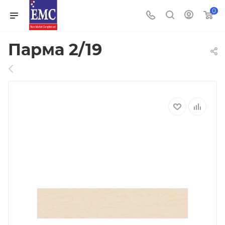
0
Парма 2/19