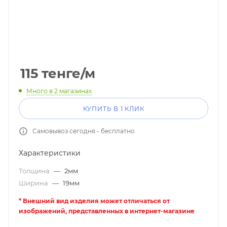
115
тенге
/м
Много
в 2 магазинах
КУПИТЬ В 1 КЛИК
Самовывоз сегодня - бесплатно
Характеристики
Толщина
—
2мм
Ширина
—
19мм
* Внешний вид изделия может отличаться от
изображений, представленных в интернет-магазине