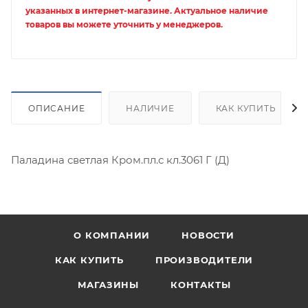
указанных в интернет-магазине. Актуальное наличие
товаров вы можете уточнить у менеджеров.
ОПИСАНИЕ
НАЛИЧИЕ
КАК КУПИТЬ
Паладина светлая Кром.пл.с кл.3061 Г (Д)
О КОМПАНИИ
НОВОСТИ
КАК КУПИТЬ
ПРОИЗВОДИТЕЛИ
МАГАЗИНЫ
КОНТАКТЫ