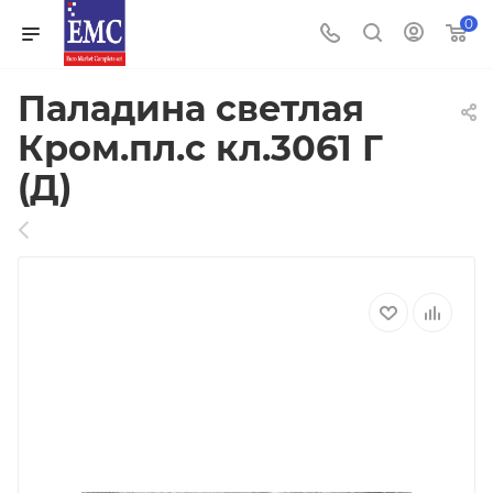
0
Паладина светлая
Кром.пл.с кл.3061 Г
(Д)