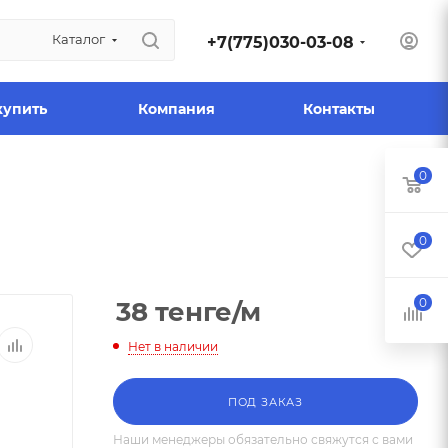
Каталог
+7(775)030-03-08
купить
Компания
Контакты
0
0
0
38
тенге
/м
Нет в наличии
ПОД ЗАКАЗ
Наши менеджеры обязательно свяжутся с вами