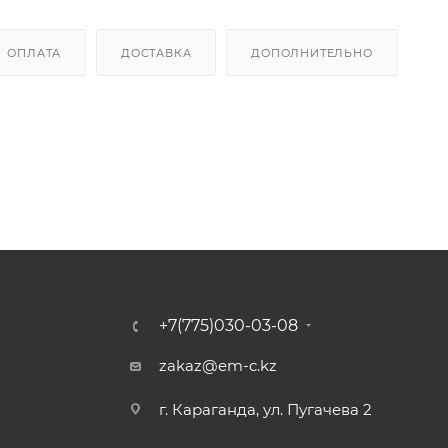
ОПЛАТА
ДОСТАВКА
ДОПОЛНИТЕЛЬНО
+7(775)030-03-08
zakaz@em-c.kz
г. Караганда, ул. Пугачева 2