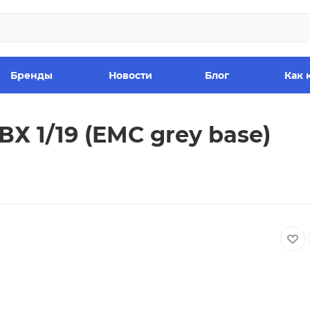
Бренды
Новости
Блог
Как 
Х 1/19 (EMC grey base)