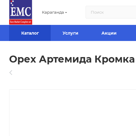
Караганда
Каталог
Услуги
Акции
Орех Артемида Кромка П