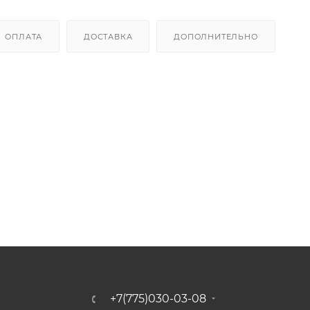
ОПЛАТА
ДОСТАВКА
ДОПОЛНИТЕЛЬНО
+7(775)030-03-08