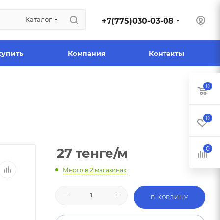
Каталог
+7(775)030-03-08
купить
Компания
Контакты
0
0
0
27
тенге
/м
Много
в 2 магазинах
В КОРЗИНУ