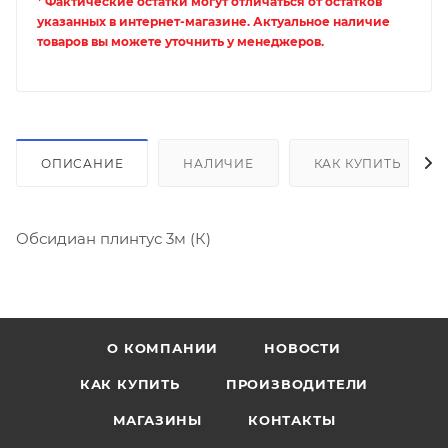
* Фактические остатки могут отличаться от остатков
указанных в интернет-магазине. Актуальное наличие
товаров вы можете уточнить у менеджеров.
ОПИСАНИЕ
НАЛИЧИЕ
КАК КУПИТЬ
Обсидиан плинтус 3м (К)
О КОМПАНИИ
НОВОСТИ
КАК КУПИТЬ
ПРОИЗВОДИТЕЛИ
МАГАЗИНЫ
КОНТАКТЫ