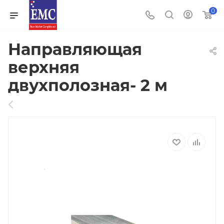
0
Направляющая
верхняя
двухполозная- 2 м