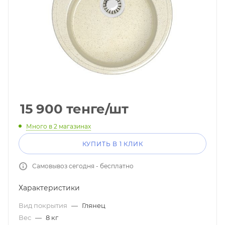
15 900
тенге
/шт
Много
в 2 магазинах
КУПИТЬ В 1 КЛИК
Самовывоз сегодня - бесплатно
Характеристики
Вид покрытия
—
Глянец
Вес
—
8 кг