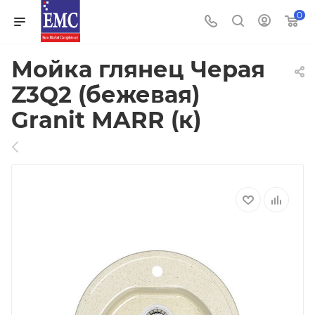
0
Мойка глянец Черая
Z3Q2 (бежевая)
Granit MARR (к)