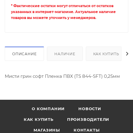
* Фактические остатки могут отличаться от остатков
указанных в интернет-магазине. Актуальное наличие
товаров вы можете уточнить у менеджеров.
ОПИСАНИЕ
НАЛИЧИЕ
КАК КУПИТЬ
Мисти грин софт Пленка ПВХ (TS 844-SFT) 0,25мм
О КОМПАНИИ
НОВОСТИ
КАК КУПИТЬ
ПРОИЗВОДИТЕЛИ
МАГАЗИНЫ
КОНТАКТЫ