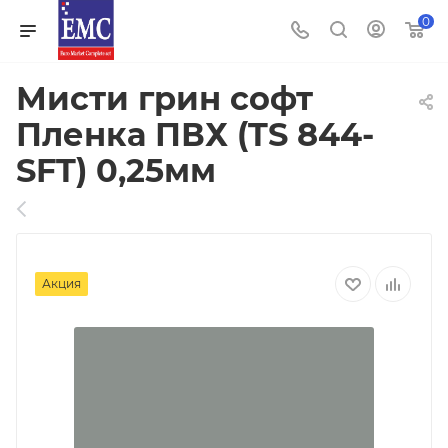
0
Мисти грин софт
Пленка ПВХ (TS 844-
SFT) 0,25мм
Акция