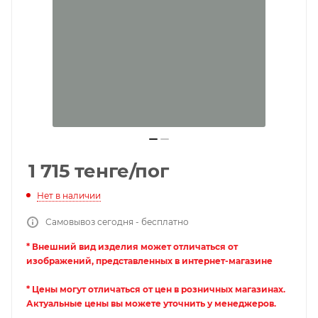
1 715
тенге
/пог
Нет в наличии
Самовывоз сегодня - бесплатно
* Внешний вид изделия может отличаться от
изображений, представленных в интернет-магазине
* Цены могут отличаться от цен в розничных магазинах.
Актуальные цены вы можете уточнить у менеджеров.