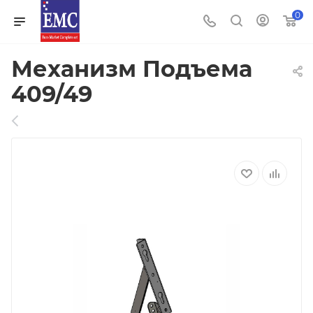
0
Механизм Подъема
409/49