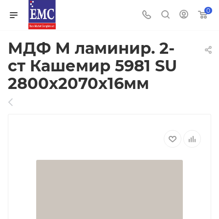
0
МДФ М ламинир. 2-
ст Кашемир 5981 SU
2800х2070х16мм