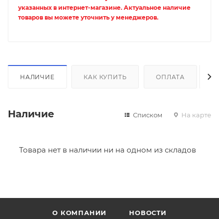
указанных в интернет-магазине. Актуальное наличие
товаров вы можете уточнить у менеджеров.
НАЛИЧИЕ
КАК КУПИТЬ
ОПЛАТА
Д
Наличие
Списком
На карте
Товара нет в наличии ни на одном из складов
О КОМПАНИИ
НОВОСТИ