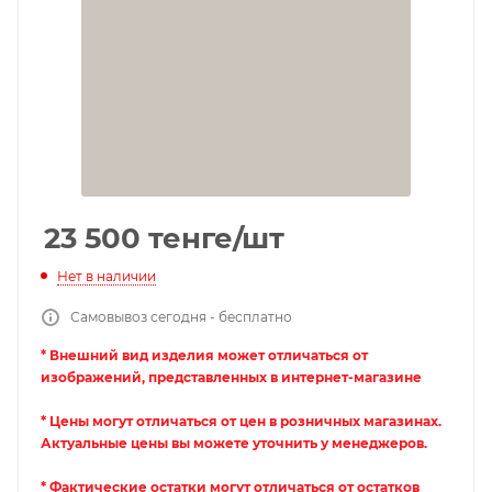
23 500
тенге
/шт
Нет в наличии
Самовывоз сегодня - бесплатно
* Внешний вид изделия может отличаться от
изображений, представленных в интернет-магазине
* Цены могут отличаться от цен в розничных магазинах.
Актуальные цены вы можете уточнить у менеджеров.
* Фактические остатки могут отличаться от остатков