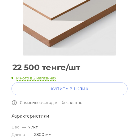
22 500
тенге
/шт
Много
в 2 магазинах
КУПИТЬ В 1 КЛИК
Самовывоз сегодня - бесплатно
Характеристики
Вес
—
77кг
Длина
—
2800 мм