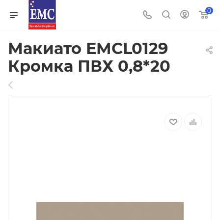
0
Макиато EMCL0129
Кромка ПВХ 0,8*20