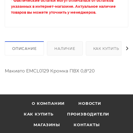
* Фактические остатки могут отличаться от остатков
указанных в интернет-магазине. Актуальное наличие
товаров вы можете уточнить у менеджеров.
ОПИСАНИЕ
НАЛИЧИЕ
КАК КУПИТЬ
Макиато EMCL0129 Кромка ПВХ 0,8*20
О КОМПАНИИ
НОВОСТИ
КАК КУПИТЬ
ПРОИЗВОДИТЕЛИ
МАГАЗИНЫ
КОНТАКТЫ