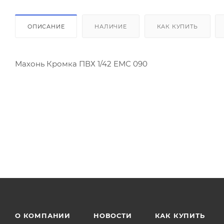
ОПИСАНИЕ
НАЛИЧИЕ
КАК КУПИТЬ
Махонь Кромка ПВХ 1/42 ЕМС 090
О КОМПАНИИ
НОВОСТИ
КАК КУПИТЬ