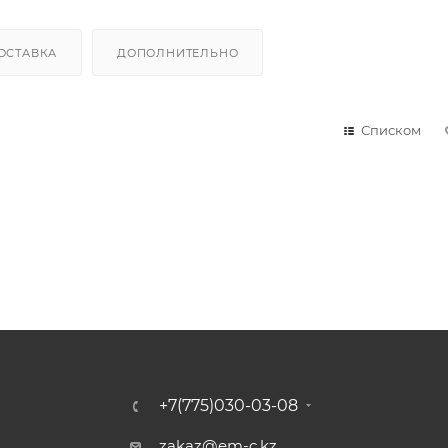
ОСТАВКА
ДОПОЛНИТЕЛЬНО
Списком
+7(775)030-03-08
zakaz@em-c.kz