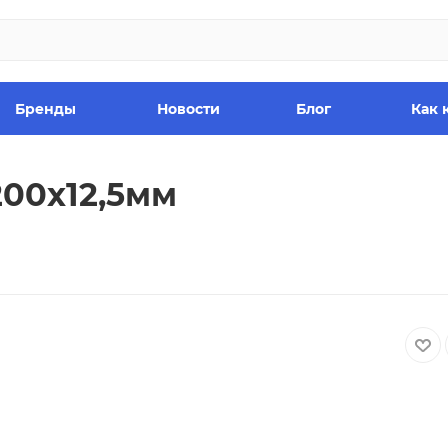
Бренды
Новости
Блог
Как 
00х12,5мм