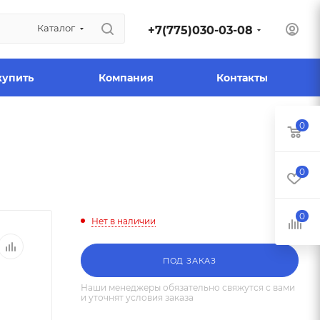
Каталог
+7(775)030-03-08
купить
Компания
Контакты
0
0
0
Нет в наличии
ПОД ЗАКАЗ
Наши менеджеры обязательно свяжутся с вами
и уточнят условия заказа